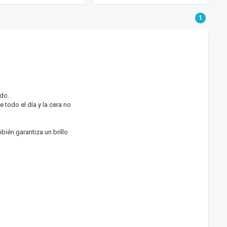
1
do.
 todo el día y la cera no
bién garantiza un brillo