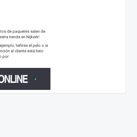
ntos de paquetes salen de
stra tienda en Nijkerk!
emplo, teñirse el pelo o si
ión al cliente está listo
o por