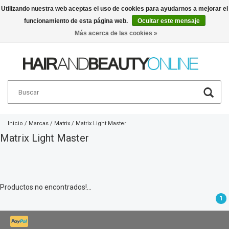
Utilizando nuestra web aceptas el uso de cookies para ayudarnos a mejorar el
funcionamiento de esta página web.
Ocultar este mensaje
Español
€
Más acerca de las cookies »
Inicio
/
Marcas
/
Matrix
/
Matrix Light Master
Matrix Light Master
Productos no encontrados!...
1