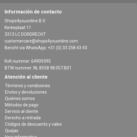
Información de contacto
Shops4youonline B.V.
Kerkeplaat 11
3313 LC DORDRECHT
customercare@shops4youonline.com
Bericht via WhatsApp: +31 (0) 33 258 43 43
KvK nummer: 64909395
BTW nummer: NL 8558.98.057.B01
Atención al cliente
Términos y condiciones
Envíos y devoluciones
Quiénes somos
Métodos de pago
Servicio al cliente
Derecho a retirada
Códigos de descuento y vales
Quejas