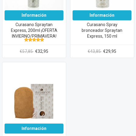
Información
Información
Curasano Spraytan
Curasano Spray
Express, 200ml ¡OFERTA
bronceador Spraytan
INVIERNO/PRIMAVERA!
Express, 150 ml
€57,85
€32,95
€43,85
€29,95
Información