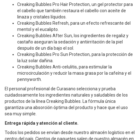
Creaking Bubbles Pro Hair Protection, un gel protector para
el cabello que también restaura el cabello con aceite de
linaza y cristales líquidos.
Creaking Bubbles Refresh, para un efecto refrescante del
mentol y el eucalipto.
Creaking Bubbles After Sun, los ingredientes de regaliz y
castaño aseguran la sedación y antiirritación de la piel
después de un día bajo el sol.
Creaking Bubbles Pro Sun Protection, para la protección de
la luz solar dañina.
Creaking Bubbles Anti-celulitis, para estimular la
microcirculación y reducir la masa grasa por la cafeína y el
pennyworth.
El personal profesional de Curasano selecciona y prueba
cuidadosamente los ingredientes naturales y saludables de los
productos de la línea Creaking Bubbles. La fórmula única
garantiza una absorción óptima del producto y hace que el uso
sea muy simple.
Entrega rápida y atención al cliente.
Todos los pedidos se envían desde nuestro almacén logístico en el
centro del país. Cientos de paquetes salen de nuestro almacén en