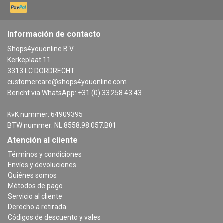
Información de contacto
Shops4youonline B.V.
Kerkeplaat 11
3313 LC DORDRECHT
customercare@shops4youonline.com
Bericht via WhatsApp: +31 (0) 33 258 43 43
KvK nummer: 64909395
BTW nummer: NL 8558.98.057.B01
Atención al cliente
Términos y condiciones
Envíos y devoluciones
Quiénes somos
Métodos de pago
Servicio al cliente
Derecho a retirada
Códigos de descuento y vales