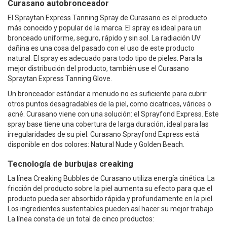
Curasano autobronceador
El Spraytan Express Tanning Spray de Curasano es el producto
más conocido y popular de la marca. El spray es ideal para un
bronceado uniforme, seguro, rápido y sin sol. La radiación UV
dañina es una cosa del pasado con el uso de este producto
natural. El spray es adecuado para todo tipo de pieles. Para la
mejor distribución del producto, también use el Curasano
Spraytan Express Tanning Glove.
Un bronceador estándar a menudo no es suficiente para cubrir
otros puntos desagradables de la piel, como cicatrices, várices o
acné. Curasano viene con una solución: el Sprayfond Express. Este
spray base tiene una cobertura de larga duración, ideal para las
irregularidades de su piel. Curasano Sprayfond Express está
disponible en dos colores: Natural Nude y Golden Beach.
Tecnología de burbujas creaking
La línea Creaking Bubbles de Curasano utiliza energía cinética. La
fricción del producto sobre la piel aumenta su efecto para que el
producto pueda ser absorbido rápida y profundamente en la piel.
Los ingredientes sustentables pueden así hacer su mejor trabajo.
La línea consta de un total de cinco productos: