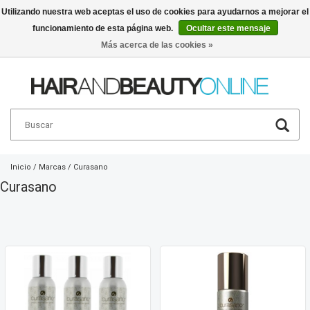
Utilizando nuestra web aceptas el uso de cookies para ayudarnos a mejorar el
funcionamiento de esta página web.
Ocultar este mensaje
Español
€
Más acerca de las cookies »
Inicio
/
Marcas
/
Curasano
Curasano