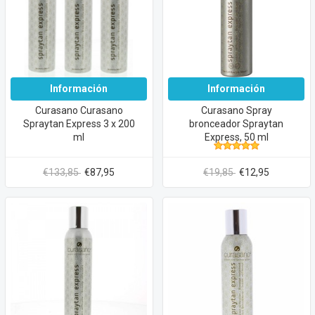
Información
Información
Curasano Curasano
Curasano Spray
Spraytan Express 3 x 200
bronceador Spraytan
ml
Express, 50 ml
€133,85
€87,95
€19,85
€12,95