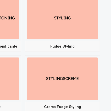
onificante
Fudge Styling
e
Crema Fudge Styling