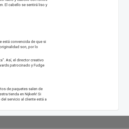
 El cabello se sentirá liso y
te está convencida de que si
riginalidad son, por lo
". Así, el director creativo
Awards patrocinado y Fudge
ntos de paquetes salen de
stra tienda en Nijkerk! Si
l servicio al cliente está a