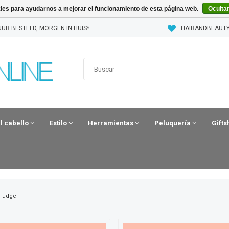
kies para ayudarnos a mejorar el funcionamiento de esta página web.
Oculta
UUR BESTELD, MORGEN IN HUIS*
HAIRANDBEAUTY
el cabello
Estilo
Herramientas
Peluquería
Gift
Fudge