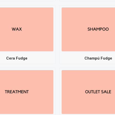
Cera Fudge
Champú Fudge