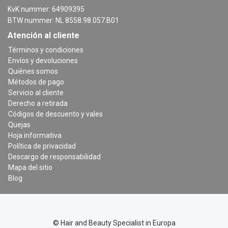
KvK nummer: 64909395
BTW nummer: NL 8558.98.057.B01
Atención al cliente
Términos y condiciones
Envíos y devoluciones
Quiénes somos
Métodos de pago
Servicio al cliente
Derecho a retirada
Códigos de descuento y vales
Quejas
Hoja informativa
Política de privacidad
Descargo de responsabilidad
Mapa del sitio
Blog
© Hair and Beauty Specialist in Europa