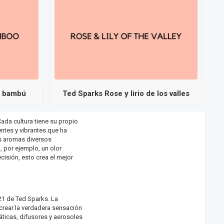
y bambú
Ted Sparks Rose y lirio de los valles
ada cultura tiene su propio
entes y vibrantes que ha
os aromas diversos
 por ejemplo, un olor
isión, esto crea el mejor
021 de Ted Sparks. La
crear la verdadera sensación
ticas, difusores y aerosoles