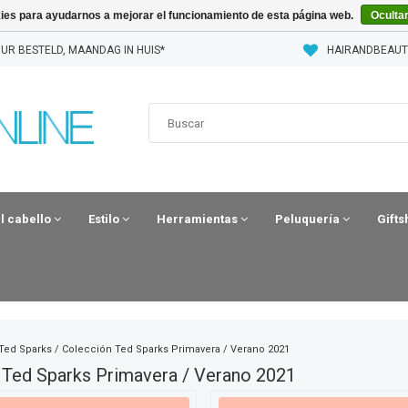
kies para ayudarnos a mejorar el funcionamiento de esta página web.
Oculta
UR BESTELD, MAANDAG IN HUIS*
HAIRANDBEAUT
el cabello
Estilo
Herramientas
Peluquería
Gift
Ted Sparks
/
Colección Ted Sparks Primavera / Verano 2021
 Ted Sparks Primavera / Verano 2021