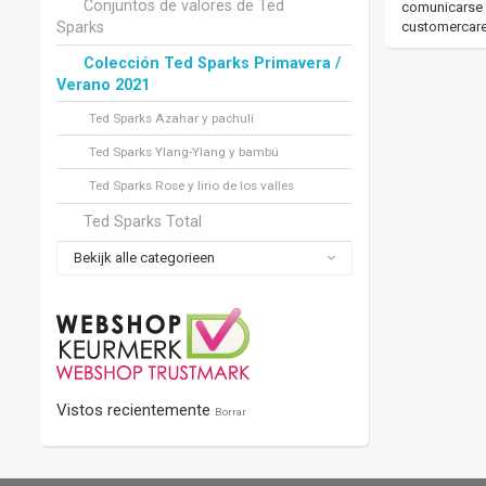
Conjuntos de valores de Ted
comunicarse c
Sparks
customercar
Colección Ted Sparks Primavera /
Verano 2021
Ted Sparks Azahar y pachulí
Ted Sparks Ylang-Ylang y bambú
Ted Sparks Rose y lirio de los valles
Ted Sparks Total
Bekijk alle categorieen
Vistos recientemente
Borrar