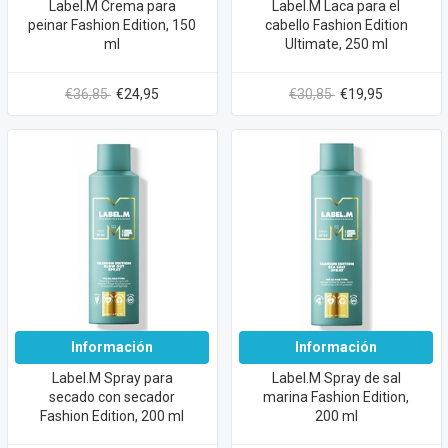
Label.M Crema para
Label.M Laca para el
peinar Fashion Edition, 150
cabello Fashion Edition
ml
Ultimate, 250 ml
€36,85
€24,95
€30,85
€19,95
Información
Información
Label.M Spray para
Label.M Spray de sal
secado con secador
marina Fashion Edition,
Fashion Edition, 200 ml
200 ml