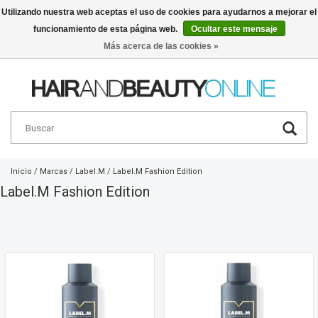
Utilizando nuestra web aceptas el uso de cookies para ayudarnos a mejorar el
funcionamiento de esta página web.
Ocultar este mensaje
Español
€
Más acerca de las cookies »
Inicio
/
Marcas
/
Label.M
/
Label.M Fashion Edition
Label.M Fashion Edition