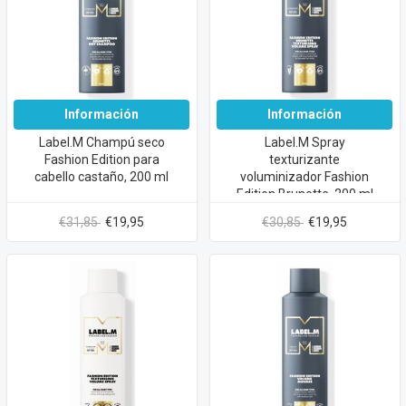
Información
Información
Label.M Champú seco
Label.M Spray
Fashion Edition para
texturizante
cabello castaño, 200 ml
voluminizador Fashion
Edition Brunette, 200 ml
€31,85
€19,95
€30,85
€19,95