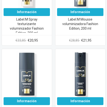
Información
Información
Label.M Spray
Label.M Mousse
texturizante
voluminizadora Fashion
voluminizador Fashion
Edition, 200 ml
Edition, 200 ml
€33,85
€20,95
€28,85
€21,95
Información
Información