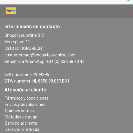
Información de contacto
Shops4youonline B.V.
Kerkeplaat 11
3313 LC DORDRECHT
customercare@shops4youonline.com
Bericht via WhatsApp: +31 (0) 33 258 43 43
KvK nummer: 64909395
BTW nummer: NL 8558.98.057.B01
Atención al cliente
Términos y condiciones
Envíos y devoluciones
Quiénes somos
Métodos de pago
Servicio al cliente
Derecho a retirada