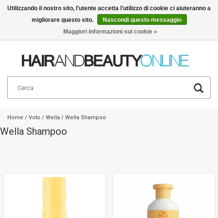
Utilizzando il nostro sito, l'utente accetta l'utilizzo di cookie ci aiuteranno a
migliorare questo sito.
Nascondi questo messaggio
Italiano
€
Maggiori informazioni sui cookie »
Home
/
Voto
/
Wella
/
Wella Shampoo
Wella Shampoo