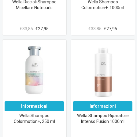
Wella Riccioli Shampoo
Wella Shampoo
Micellare Nutricurls
Colormotion+, 1000ml
€33,85
€27,95
€33,85
€27,95
Informazioni
Informazioni
Wella Shampoo
Wella Shampoo Riparatore
Colormotion+, 250 ml
Intenso Fusion 1000ml