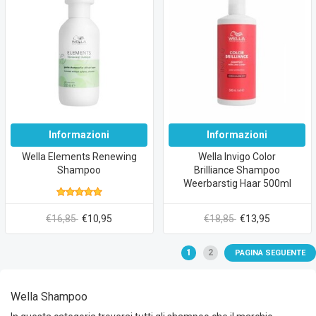
Informazioni
Informazioni
Wella Elements Renewing
Wella Invigo Color
Shampoo
Brilliance Shampoo
Weerbarstig Haar 500ml
€16,85
€10,95
€18,85
€13,95
1
2
PAGINA SEGUENTE
Wella Shampoo