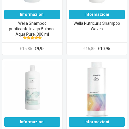
Informazioni
Informazioni
Wella Shampoo
Wella Nutricurls Shampoo
purificante Invigo Balance
Waves
Aqua Pure, 300 ml
€15,85
€9,95
€16,85
€10,95
Informazioni
Informazioni