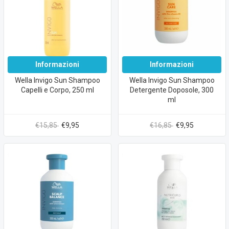
Informazioni
Informazioni
Wella Invigo Sun Shampoo
Wella Invigo Sun Shampoo
Capelli e Corpo, 250 ml
Detergente Doposole, 300
ml
€15,85
€9,95
€16,85
€9,95