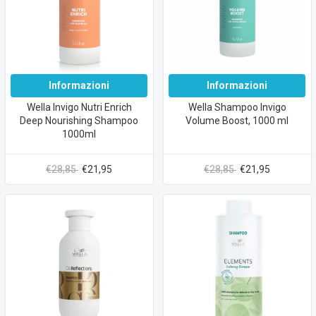
Informazioni
Informazioni
Wella Invigo Nutri Enrich
Wella Shampoo Invigo
Deep Nourishing Shampoo
Volume Boost, 1000 ml
1000ml
€28,85
€21,95
€28,85
€21,95