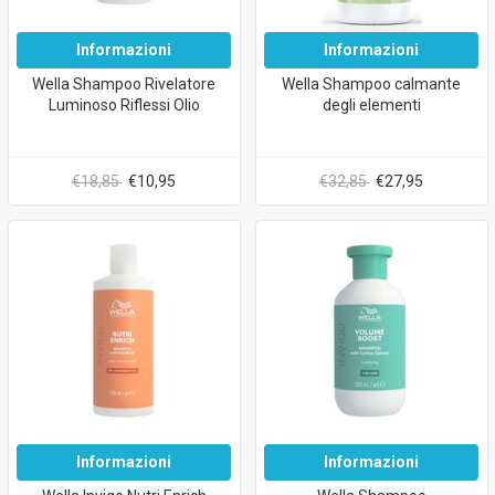
Informazioni
Informazioni
Wella Shampoo Rivelatore
Wella Shampoo calmante
Luminoso Riflessi Olio
degli elementi
€18,85
€10,95
€32,85
€27,95
Informazioni
Informazioni