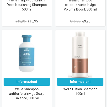
Wella Invigo Nutri Enrich
Wella Shampoo
Deep Nourishing Shampoo
corporizzante Invigo
500ml
Volume Boost, 300 ml
€18,85
€13,95
€15,85
€9,95
Informazioni
Informazioni
Wella Shampoo
Wella Fusion Shampoo
antiforfora Invigo Scalp
500ml
Balance, 300 ml