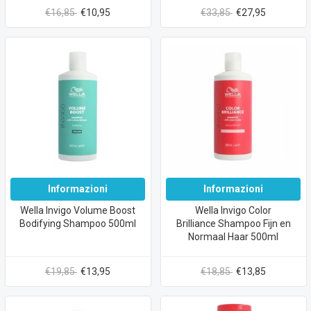
€16,85
€10,95
€33,85
€27,95
Informazioni
Informazioni
Wella Invigo Volume Boost
Wella Invigo Color
Bodifying Shampoo 500ml
Brilliance Shampoo Fijn en
Normaal Haar 500ml
€19,85
€13,95
€18,85
€13,85