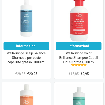
Informazioni
Informazioni
Wella Invigo Scalp Balance
Wella Invigo Color
Shampoo per cuoio
Brilliance Shampoo Capelli
capelluto grasso, 1000 ml
Fini e Normali, 300 ml
€28,85
€20,95
€15,85
€9,95