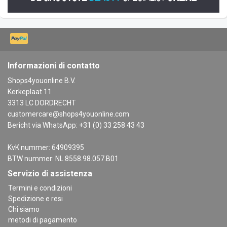
Informazioni di contatto
Shops4youonline B.V.
Kerkeplaat 11
3313 LC DORDRECHT
customercare@shops4youonline.com
Bericht via WhatsApp: +31 (0) 33 258 43 43
KvK nummer: 64909395
BTW nummer: NL 8558.98.057.B01
Servizio di assistenza
Termini e condizioni
Spedizione e resi
Chi siamo
metodi di pagamento