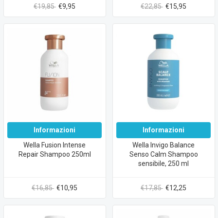
€19,85
€9,95
€22,85
€15,95
Informazioni
Informazioni
Wella Fusion Intense
Wella Invigo Balance
Repair Shampoo 250ml
Senso Calm Shampoo
sensibile, 250 ml
€16,85
€10,95
€17,85
€12,25