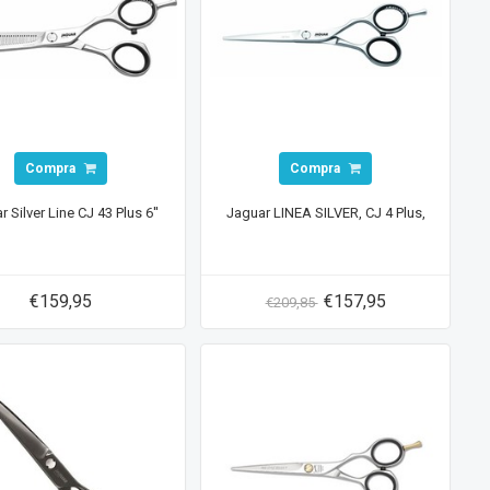
Compra
Compra
 Silver Line CJ 43 Plus 6''
Jaguar LINEA SILVER, CJ 4 Plus,
€159,95
€157,95
€209,85