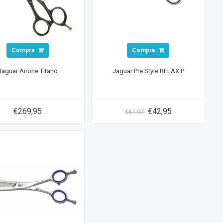
Compra
Compra
Jaguar Airone Titano
Jaguar Pre Style RELAX P
€269,95
€42,95
€61,97