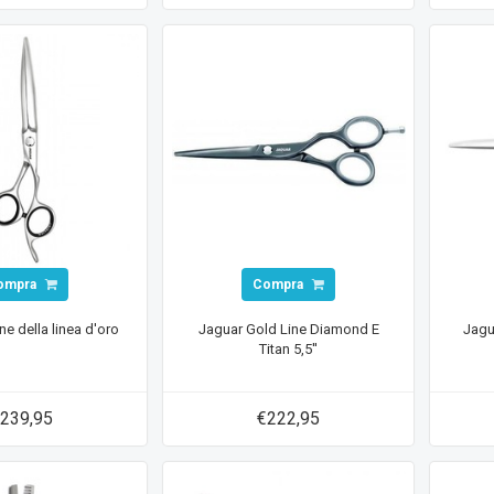
ompra
Compra
ne della linea d'oro
Jaguar Gold Line Diamond E
Jagu
Titan 5,5''
239,95
€222,95