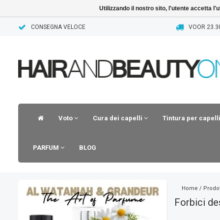
Utilizzando il nostro sito, l'utente accetta l
CONSEGNA VELOCE
VOOR 23.3
Voto
Cura dei capelli
Tintura per capell
PARFUM
BLOG
Home
/
Prodot
Forbici de