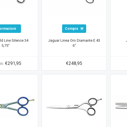
formazioni
Compra
d Line Silence 34
Jaguar Linea Oro Diamante E 43
5,75"
6"
€291,95
€248,95
85