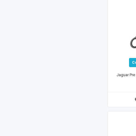
C
Jaguar Pre 