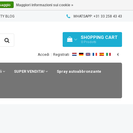
saggio
Maggiori informazioni sui cookie »
TY BLOG
WHATSAPP: +31 33 258 43 43
SHOPPING CART
0
Prodotti
€
Accedi
|
Registrati
li
SUPER VENDITA!
Spray autoabbronzante