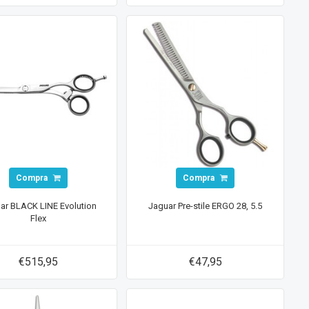
Compra
Compra
ar BLACK LINE Evolution
Jaguar Pre-stile ERGO 28, 5.5
Flex
€515,95
€47,95