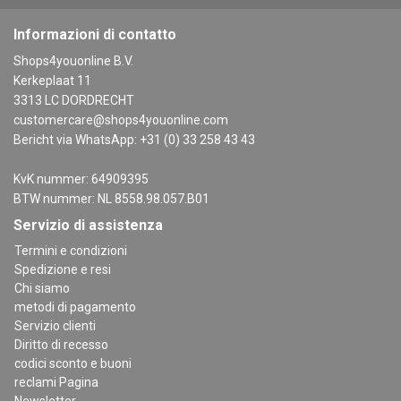
Informazioni di contatto
Shops4youonline B.V.
Kerkeplaat 11
3313 LC DORDRECHT
customercare@shops4youonline.com
Bericht via WhatsApp: +31 (0) 33 258 43 43
KvK nummer: 64909395
BTW nummer: NL 8558.98.057.B01
Servizio di assistenza
Termini e condizioni
Spedizione e resi
Chi siamo
metodi di pagamento
Servizio clienti
Diritto di recesso
codici sconto e buoni
reclami Pagina