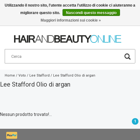
Utilizzando il nostro sito, l'utente accetta l'utilizzo di cookie ci aiuteranno a
migliorare questo sito.
Nascondi questo messaggio
Italiano
€
Maggiori informazioni sui cookie »
Home
/
Voto
/
Lee Stafford
/
Lee Stafford Olio di argan
Lee Stafford Olio di argan
Nessun prodotto trovato!...
1