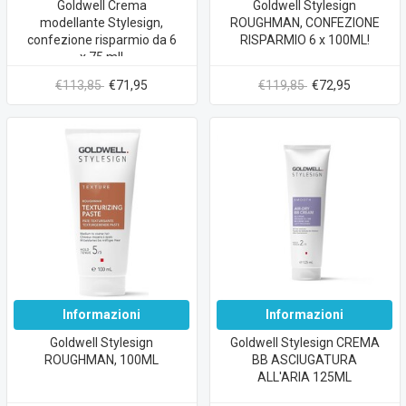
Goldwell Crema
Goldwell Stylesign
modellante Stylesign,
ROUGHMAN, CONFEZIONE
confezione risparmio da 6
RISPARMIO 6 x 100ML!
x 75 ml!
€113,85
€71,95
€119,85
€72,95
Informazioni
Informazioni
Goldwell Stylesign
Goldwell Stylesign CREMA
ROUGHMAN, 100ML
BB ASCIUGATURA
ALL'ARIA 125ML