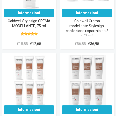
Informazioni
Informazioni
Goldwell Stylesign CREMA
Goldwell Crema
MODELLANTE, 75 ml
modellante Stylesign,
confezione risparmio da 3
x 75 ml!
€18,85
€12,65
€56,85
€36,95
Informazioni
Informazioni