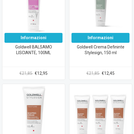
Informazioni
Informazioni
Goldwell BALSAMO
Goldwell Crema Defininte
LISCIANTE, 100ML
Stylesign, 150 ml
€21,85
€12,95
€21,85
€12,45