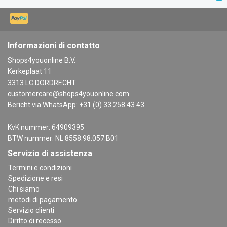
Informazioni di contatto
Shops4youonline B.V.
Kerkeplaat 11
3313 LC DORDRECHT
customercare@shops4youonline.com
Bericht via WhatsApp: +31 (0) 33 258 43 43
KvK nummer: 64909395
BTW nummer: NL 8558.98.057.B01
Servizio di assistenza
Termini e condizioni
Spedizione e resi
Chi siamo
metodi di pagamento
Servizio clienti
Diritto di recesso