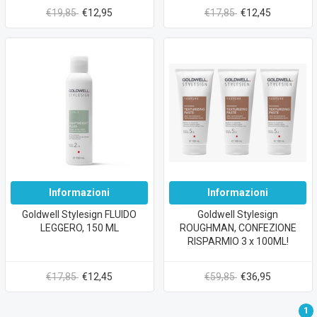
€19,85
€12,95
€17,85
€12,45
Informazioni
Informazioni
Goldwell Stylesign FLUIDO
Goldwell Stylesign
LEGGERO, 150 ML
ROUGHMAN, CONFEZIONE
RISPARMIO 3 x 100ML!
€17,85
€12,45
€59,85
€36,95
1