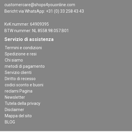
customercare@shops4youonline.com
Bericht via WhatsApp: +31 (0) 33 258 43 43
KvK nummer: 64909395
BTW nummer: NL 8558.98.057.B01
Servizio di assistenza
Termini e condizioni
Spedizione e resi
Chi siamo
metodi di pagamento
Servizio clienti
Diritto di recesso
codici sconto e buoni
reclami Pagina
Newsletter
Tutela della privacy
Disclaimer
Mappa del sito
BLOG