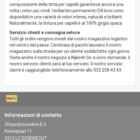
composizione della tinta per capelli garantisce ancora una
volta i colori più vividi. I brillantini permanenti CHI Ionic sono
disponibili in una varietà di colori intensi, naturali e brillanti.
Naturalmente, la tintura per capelli è al 100% grigia opaca.
Servizio clienti e consegna veloce
Tutti gli ordini vengono inviati dal nostro magazzino logistico
nel centro del paese. Centinaia di pacchi lasciano il nostro
magazzino sulla strada per un cliente soddisfatto ogni giorno.
Visita anche il nostro negozio a Nijkerk! Se ci sono domande, il
nostro servizio clienti sarà al tuo servizio. Il nostro servizio
clienti è raggiungibile telefonicamente allo 033 258 43 43.
Informazioni di contatto
Shops4youonline B.V.
Kerkeplaat 11
3313 LC DORDRECHT