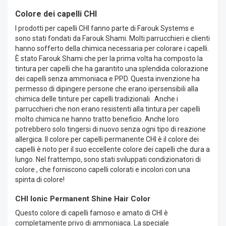
Colore dei capelli CHI
I prodotti per capelli CHI fanno parte di Farouk Systems e
sono stati fondati da Farouk Shami. Molti parrucchieri e clienti
hanno sofferto della chimica necessaria per colorare i capelli.
È stato Farouk Shami che per la prima volta ha composto la
tintura per capelli che ha garantito una splendida colorazione
dei capelli senza ammoniaca e PPD. Questa invenzione ha
permesso di dipingere persone che erano ipersensibili alla
chimica delle tinture per capelli tradizionali . Anche i
parrucchieri che non erano resistenti alla tintura per capelli
molto chimica ne hanno tratto beneficio. Anche loro
potrebbero solo tingersi di nuovo senza ogni tipo di reazione
allergica. Il colore per capelli permanente CHI è il colore dei
capelli è noto per il suo eccellente colore dei capelli che dura a
lungo. Nel frattempo, sono stati sviluppati condizionatori di
colore , che forniscono capelli colorati e incolori con una
spinta di colore!
CHI Ionic Permanent Shine Hair Color
Questo colore di capelli famoso e amato di CHI è
completamente privo di ammoniaca. La speciale