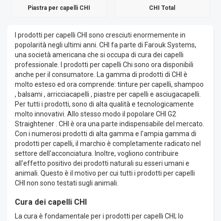
Piastra per capelli CHI
CHI Total
I prodotti per capelli CHI sono cresciuti enormemente in
popolarità negli ultimi anni. CHI fa parte di Farouk Systems,
una società americana che si occupa di cura dei capelli
professionale. I prodotti per capelli Chi sono ora disponibili
anche per il consumatore. La gamma di prodotti di CHI è
molto esteso ed ora comprende: tinture per capelli, shampoo
, balsami , arricciacapelli , piastre per capelli e asciugacapelli.
Per tutti i prodotti, sono di alta qualità e tecnologicamente
molto innovativi. Allo stesso modo il popolare CHI G2
Straightener . CHI è ora una parte indispensabile del mercato.
Con i numerosi prodotti di alta gamma e l'ampia gamma di
prodotti per capelli, il marchio è completamente radicato nel
settore dell'acconciatura. Inoltre, vogliono contribuire
all'effetto positivo dei prodotti naturali su esseri umani e
animali. Questo è il motivo per cui tutti i prodotti per capelli
CHI non sono testati sugli animali.
Cura dei capelli CHI
La cura è fondamentale per i prodotti per capelli CHI; lo