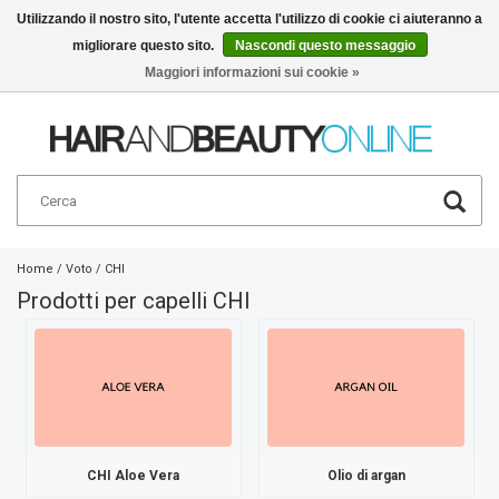
Utilizzando il nostro sito, l'utente accetta l'utilizzo di cookie ci aiuteranno a
migliorare questo sito.
Nascondi questo messaggio
Italiano
€
Maggiori informazioni sui cookie »
Home
/
Voto
/
CHI
Prodotti per capelli CHI
CHI Aloe Vera
Olio di argan