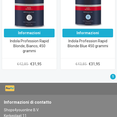
Informazioni
Informazioni
Indola Profession Rapid
Indola Profession Rapid
Blonde, Bianco, 450
Blonde Blue 450 grammi
grammi
€42,85
€31,95
€43,85
€31,95
1
Informazioni di contatto
Shops4youonline B.V.
Kerkeplaat 11