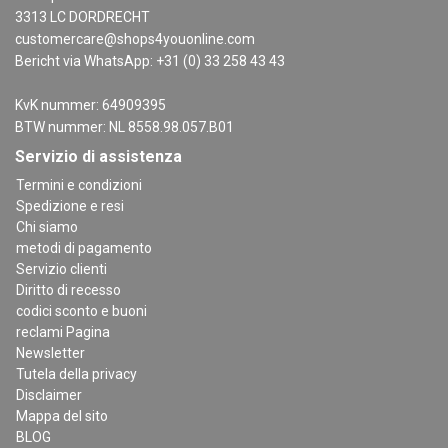
3313 LC DORDRECHT
customercare@shops4youonline.com
Bericht via WhatsApp: +31 (0) 33 258 43 43
KvK nummer: 64909395
BTW nummer: NL 8558.98.057.B01
Servizio di assistenza
Termini e condizioni
Spedizione e resi
Chi siamo
metodi di pagamento
Servizio clienti
Diritto di recesso
codici sconto e buoni
reclami Pagina
Newsletter
Tutela della privacy
Disclaimer
Mappa del sito
BLOG