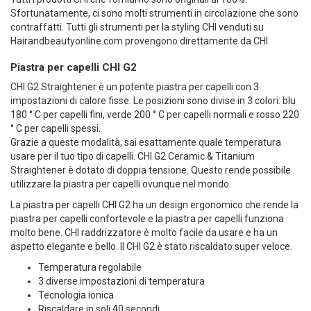
Sfortunatamente, ci sono molti strumenti in circolazione che sono
contraffatti. Tutti gli strumenti per la styling CHI venduti su
Hairandbeautyonline.com provengono direttamente da CHI.
Piastra per capelli CHI G2
CHI G2
Straightener è un potente piastra per capelli con 3
impostazioni di calore fisse. Le posizioni sono divise in 3 colori: blu
180 ° C per capelli fini, verde 200 ° C per capelli normali e rosso 220
° C per capelli spessi.
Grazie a queste modalità, sai esattamente quale temperatura
usare per il tuo tipo di capelli. CHI G2 Ceramic & Titanium
Straightener è dotato di doppia tensione. Questo rende possibile
utilizzare la piastra per capelli ovunque nel mondo.
La piastra per capelli CHI G2 ha un design ergonomico che rende la
piastra per capelli confortevole e la piastra per capelli funziona
molto bene. CHI raddrizzatore è molto facile da usare e ha un
aspetto elegante e bello. Il CHI G2 è stato riscaldato super veloce.
Temperatura regolabile
3 diverse impostazioni di temperatura
Tecnologia ionica
Riscaldare in soli 40 secondi