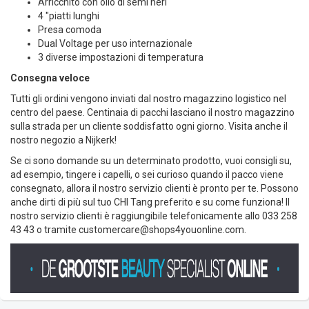
Arricchito con olio di semi neri
4 "piatti lunghi
Presa comoda
Dual Voltage per uso internazionale
3 diverse impostazioni di temperatura
Consegna veloce
Tutti gli ordini vengono inviati dal nostro magazzino logistico nel
centro del paese. Centinaia di pacchi lasciano il nostro magazzino
sulla strada per un cliente soddisfatto ogni giorno. Visita anche il
nostro negozio a Nijkerk!
Se ci sono domande su un determinato prodotto, vuoi consigli su,
ad esempio, tingere i capelli, o sei curioso quando il pacco viene
consegnato, allora il nostro servizio clienti è pronto per te. Possono
anche dirti di più sul tuo CHI Tang preferito e su come funziona! Il
nostro servizio clienti è raggiungibile telefonicamente allo 033 258
43 43 o tramite
customercare@shops4youonline.com
.