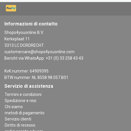
Informazioni di contatto
Shops4youonline B.V.
Kerkeplaat 11
3313 LC DORDRECHT
customercare@shops4youonline.com
Bericht via WhatsApp: +31 (0) 33 258 43 43
KvK nummer: 64909395
BTW nummer: NL 8558.98.057.B01
Servizio di assistenza
Termini e condizioni
Spedizione e resi
Chi siamo
metodi di pagamento
Servizio clienti
Diritto di recesso