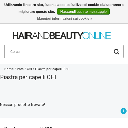
Utilizzando il nostro sito, l'utente accetta l'utilizzo di cookie ci aiuteranno a
migliorare questo sito.
Nascondi questo messaggio
Italiano
€
Maggiori informazioni sui cookie »
Home
/
Voto
/
CHI
/
Piastra per capelli CHI
Piastra per capelli CHI
Nessun prodotto trovato!...
1