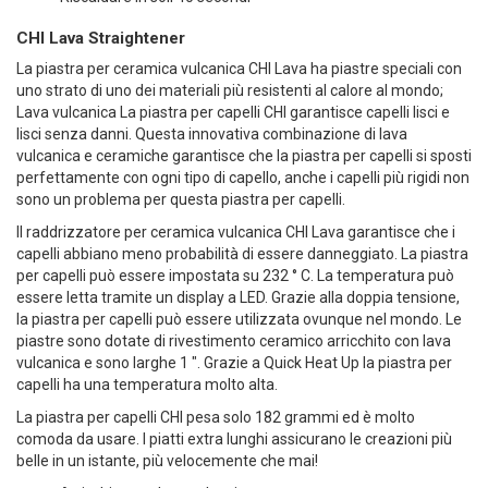
CHI Lava Straightener
La
piastra per
ceramica vulcanica CHI Lava
ha piastre speciali con
uno strato di uno dei materiali più resistenti al calore al mondo;
Lava vulcanica La piastra per capelli CHI garantisce capelli lisci e
lisci senza danni. Questa innovativa combinazione di lava
vulcanica e ceramiche garantisce che la piastra per capelli si sposti
perfettamente con ogni tipo di capello, anche i capelli più rigidi non
sono un problema per questa piastra per capelli.
Il raddrizzatore per ceramica vulcanica CHI Lava garantisce che i
capelli abbiano meno probabilità di essere danneggiato. La piastra
per capelli può essere impostata su 232 ° C. La temperatura può
essere letta tramite un display a LED. Grazie alla doppia tensione,
la piastra per capelli può essere utilizzata ovunque nel mondo. Le
piastre sono dotate di rivestimento ceramico arricchito con lava
vulcanica e sono larghe 1 ". Grazie a Quick Heat Up la piastra per
capelli ha una temperatura molto alta.
La piastra per capelli CHI pesa solo 182 grammi ed è molto
comoda da usare. I piatti extra lunghi assicurano le creazioni più
belle in un istante, più velocemente che mai!