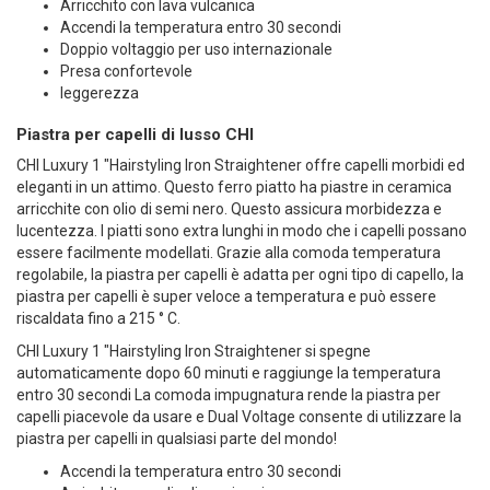
Arricchito con lava vulcanica
Accendi la temperatura entro 30 secondi
Doppio voltaggio per uso internazionale
Presa confortevole
leggerezza
Piastra per capelli di lusso CHI
CHI Luxury 1 "Hairstyling Iron Straightener
offre
capelli
morbidi ed
eleganti in un attimo. Questo ferro piatto ha piastre in ceramica
arricchite con olio di semi nero. Questo assicura morbidezza e
lucentezza. I piatti sono extra lunghi in modo che i capelli possano
essere facilmente modellati. Grazie alla comoda temperatura
regolabile, la piastra per capelli è adatta per ogni tipo di capello, la
piastra per capelli è super veloce a temperatura e può essere
riscaldata fino a 215 ° C.
CHI Luxury 1 "Hairstyling Iron Straightener si spegne
automaticamente dopo 60 minuti e raggiunge la temperatura
entro 30 secondi La comoda impugnatura rende la piastra per
capelli piacevole da usare e Dual Voltage consente di utilizzare la
piastra per capelli in qualsiasi parte del mondo!
Accendi la temperatura entro 30 secondi