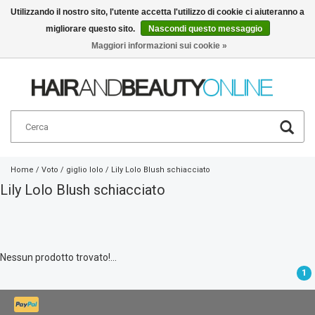
Utilizzando il nostro sito, l'utente accetta l'utilizzo di cookie ci aiuteranno a
migliorare questo sito.
Nascondi questo messaggio
Italiano
€
Maggiori informazioni sui cookie »
Home
/
Voto
/
giglio lolo
/
Lily Lolo Blush schiacciato
Lily Lolo Blush schiacciato
Nessun prodotto trovato!...
1