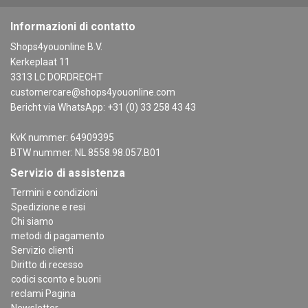
Informazioni di contatto
Shops4youonline B.V.
Kerkeplaat 11
3313 LC DORDRECHT
customercare@shops4youonline.com
Bericht via WhatsApp: +31 (0) 33 258 43 43
KvK nummer: 64909395
BTW nummer: NL 8558.98.057.B01
Servizio di assistenza
Termini e condizioni
Spedizione e resi
Chi siamo
metodi di pagamento
Servizio clienti
Diritto di recesso
codici sconto e buoni
reclami Pagina