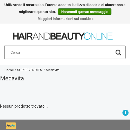
Utilizzando il nostro sito, l'utente accetta l'utilizzo di cookie ci aiuteranno a
migliorare questo sito.
Nascondi questo messaggio
Italiano
€
Maggiori informazioni sui cookie »
Home
/
SUPER VENDITA!
/
Medavita
Medavita
Nessun prodotto trovato!...
1