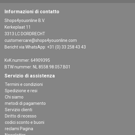
Informazioni di contatto
Shops4youonline B.V.
Kerkeplaat 11
3313 LC DORDRECHT
customercare@shops4youonline.com
Bericht via WhatsApp: +31 (0) 33 258 43 43
KvK nummer: 64909395
BTW nummer: NL 8558.98.057.B01
Servizio di assistenza
Termini e condizioni
Spedizione e resi
Chi siamo
metodi di pagamento
Servizio clienti
Diritto di recesso
codici sconto e buoni
reclami Pagina