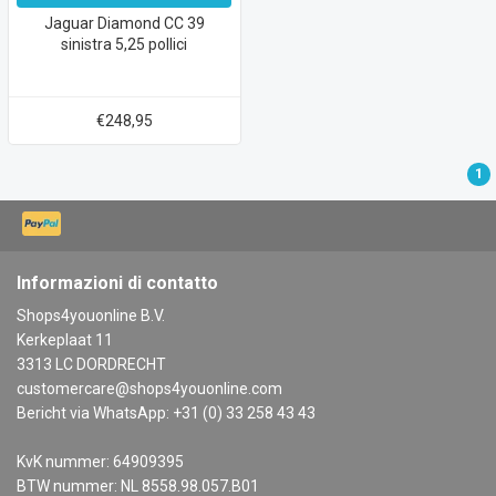
Jaguar Diamond CC 39
sinistra 5,25 pollici
€248,95
1
Informazioni di contatto
Shops4youonline B.V.
Kerkeplaat 11
3313 LC DORDRECHT
customercare@shops4youonline.com
Bericht via WhatsApp: +31 (0) 33 258 43 43
KvK nummer: 64909395
BTW nummer: NL 8558.98.057.B01