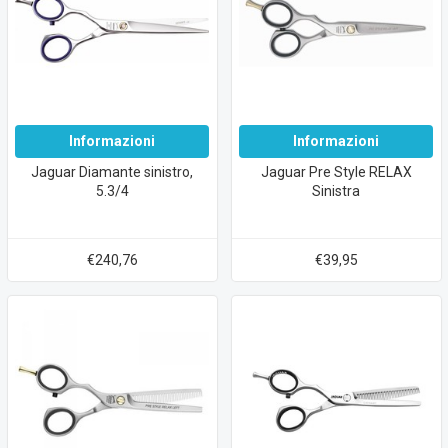
Informazioni
Informazioni
Jaguar Diamante sinistro,
Jaguar Pre Style RELAX
5.3/4
Sinistra
€240,76
€39,95