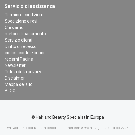
Servizio di assistenza
Termini e condizioni
Spedizione e resi
Chi siamo
metodi di pagamento
Servizio clienti
Diritto di recesso
codici sconto e buoni
reclami Pagina
Newsletter
Tutela della privacy
Disclaimer
Mappa del sito
BLOG
© Hair and Beauty Specialist in Europa
Wij worden door klanten beoordeeld met een
8,9
van
10
gebaseerd op
2797