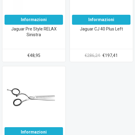
Informazioni
Informazioni
Jaguar Pre Style RELAX
Jaguar CJ 40 Plus Left
Sinistra
€48,95
€286,24
€197,41
Informazioni