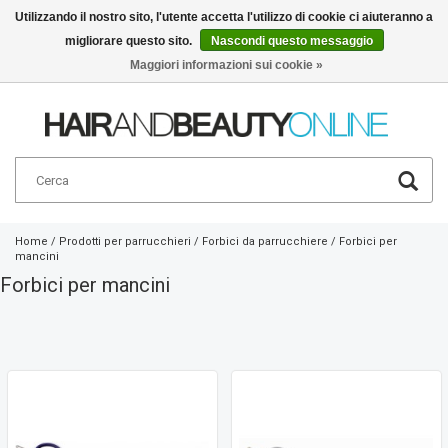
Utilizzando il nostro sito, l'utente accetta l'utilizzo di cookie ci aiuteranno a
migliorare questo sito.
Nascondi questo messaggio
Italiano
€
Maggiori informazioni sui cookie »
Home
/
Prodotti per parrucchieri
/
Forbici da parrucchiere
/
Forbici per
mancini
Forbici per mancini