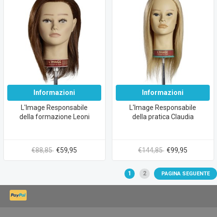
Informazioni
Informazioni
L'Image Responsabile
L'Image Responsabile
della formazione Leoni
della pratica Claudia
€88,85
€59,95
€144,85
€99,95
1
2
PAGINA SEGUENTE