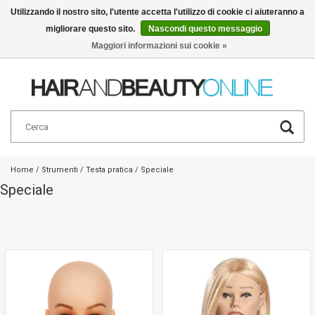
Utilizzando il nostro sito, l'utente accetta l'utilizzo di cookie ci aiuteranno a
migliorare questo sito.
Nascondi questo messaggio
Italiano
€
Maggiori informazioni sui cookie »
Home
/
Strumenti
/
Testa pratica
/
Speciale
Speciale