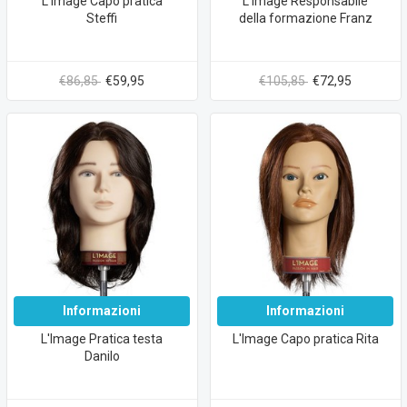
L'Image Capo pratica
L'Image Responsabile
Steffi
della formazione Franz
€86,85
€59,95
€105,85
€72,95
Informazioni
Informazioni
L'Image Pratica testa
L'Image Capo pratica Rita
Danilo