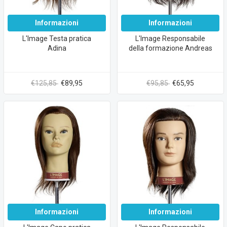
Informazioni
Informazioni
L'Image Testa pratica
L'Image Responsabile
Adina
della formazione Andreas
€125,85
€89,95
€95,85
€65,95
Informazioni
Informazioni