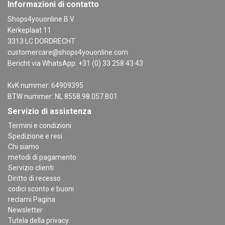
Informazioni di contatto
Shops4youonline B.V.
Kerkeplaat 11
3313 LC DORDRECHT
customercare@shops4youonline.com
Bericht via WhatsApp: +31 (0) 33 258 43 43
KvK nummer: 64909395
BTW nummer: NL 8558.98.057.B01
Servizio di assistenza
Termini e condizioni
Spedizione e resi
Chi siamo
metodi di pagamento
Servizio clienti
Diritto di recesso
codici sconto e buoni
reclami Pagina
Newsletter
Tutela della privacy