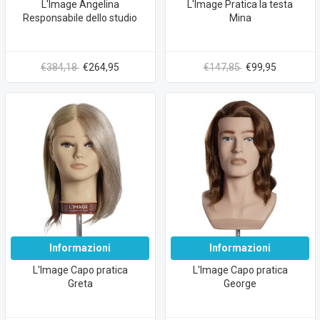
L'Image Angelina
L'Image Pratica la testa
Responsabile dello studio
Mina
€384,18
€264,95
€147,85
€99,95
Informazioni
Informazioni
L'Image Capo pratica
L'Image Capo pratica
Greta
George