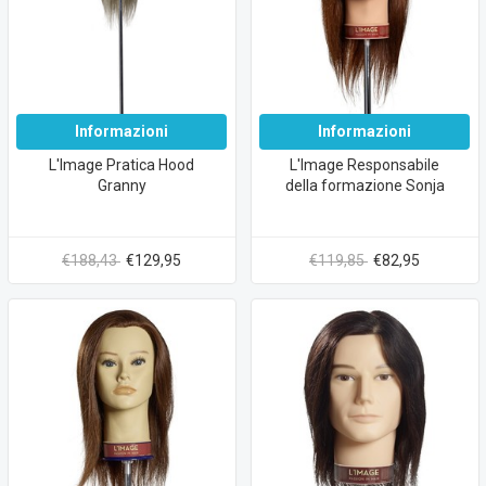
Informazioni
Informazioni
L'Image Pratica Hood
L'Image Responsabile
Granny
della formazione Sonja
€188,43
€129,95
€119,85
€82,95