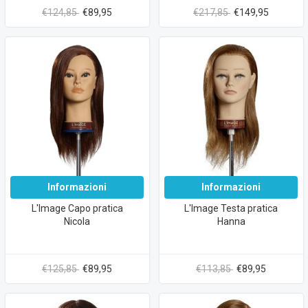
€124,85
€89,95
€217,85
€149,95
Informazioni
Informazioni
L'Image Capo pratica
L'Image Testa pratica
Nicola
Hanna
€125,85
€89,95
€113,85
€89,95