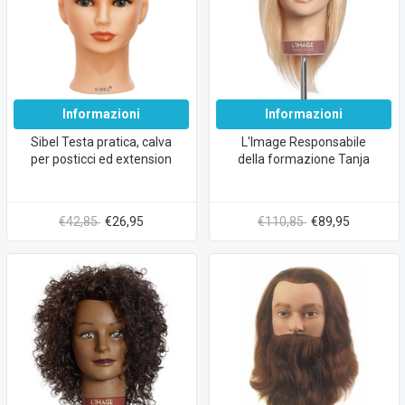
Informazioni
Informazioni
Sibel Testa pratica, calva
L'Image Responsabile
per posticci ed extension
della formazione Tanja
€42,85
€26,95
€110,85
€89,95