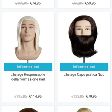
€108,85
€74,95
€86,85
€59,95
Informazioni
Informazioni
L'Image Responsabile
L'Image Capo pratica Nico
della formazione Karl
€195,85
€114,95
€123,85
€79,95