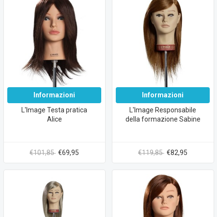
Informazioni
Informazioni
L'Image Testa pratica
L'Image Responsabile
Alice
della formazione Sabine
€101,85
€69,95
€119,85
€82,95