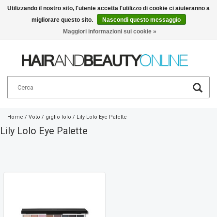
Utilizzando il nostro sito, l'utente accetta l'utilizzo di cookie ci aiuteranno a
migliorare questo sito.
Nascondi questo messaggio
Italiano
€
Maggiori informazioni sui cookie »
Home
/
Voto
/
giglio lolo
/
Lily Lolo Eye Palette
Lily Lolo Eye Palette