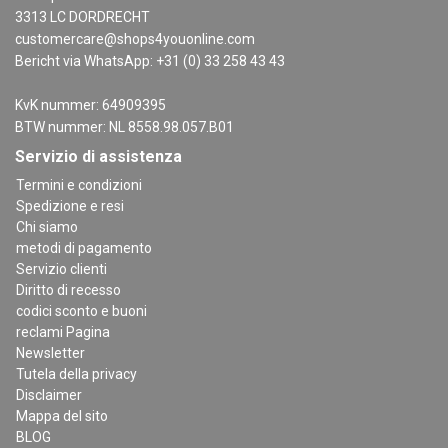
3313 LC DORDRECHT
customercare@shops4youonline.com
Bericht via WhatsApp: +31 (0) 33 258 43 43
KvK nummer: 64909395
BTW nummer: NL 8558.98.057.B01
Servizio di assistenza
Termini e condizioni
Spedizione e resi
Chi siamo
metodi di pagamento
Servizio clienti
Diritto di recesso
codici sconto e buoni
reclami Pagina
Newsletter
Tutela della privacy
Disclaimer
Mappa del sito
BLOG