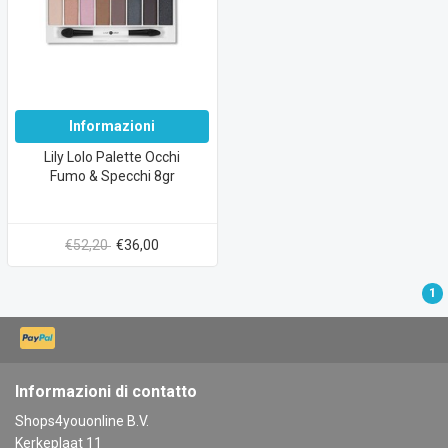
Informazioni
Lily Lolo Palette Occhi
Fumo & Specchi 8gr
€52,20
€36,00
1
Informazioni di contatto
Shops4youonline B.V.
Kerkeplaat 11