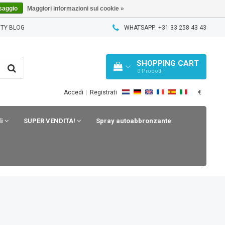
saggio
Maggiori informazioni sui cookie »
TY BLOG
WHATSAPP: +31 33 258 43 43
SHOPPING CART
0
Prodotti
€
Accedi
|
Registrati
li
SUPER VENDITA!
Spray autoabbronzante