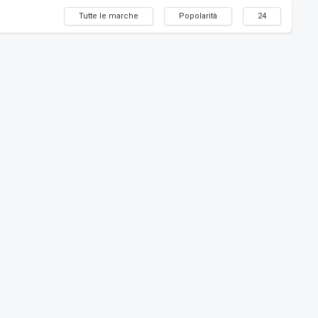
Tutte le marche
Popolarità
24