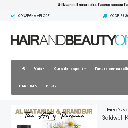
Utilizzando il nostro sito, l'utente accetta l
CONSEGNA VELOCE
VOOR 23.3
Voto
Cura dei capelli
Tintura per capell
PARFUM
BLOG
Home
/
Voto
Goldwell K