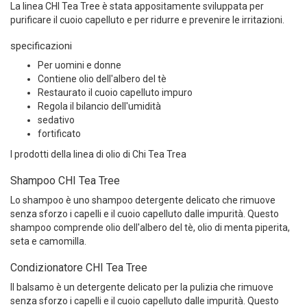
La linea CHI Tea Tree è stata appositamente sviluppata per
purificare il cuoio capelluto e per ridurre e prevenire le irritazioni.
specificazioni
Per uomini e donne
Contiene olio dell'albero del tè
Restaurato il cuoio capelluto impuro
Regola il bilancio dell'umidità
sedativo
fortificato
I prodotti della linea di olio di Chi Tea Trea
Shampoo CHI Tea Tree
Lo shampoo è uno shampoo detergente delicato che rimuove
senza sforzo i capelli e il cuoio capelluto dalle impurità. Questo
shampoo comprende olio dell'albero del tè, olio di menta piperita,
seta e camomilla.
Condizionatore CHI Tea Tree
Il balsamo è un detergente delicato per la pulizia che rimuove
senza sforzo i capelli e il cuoio capelluto dalle impurità. Questo