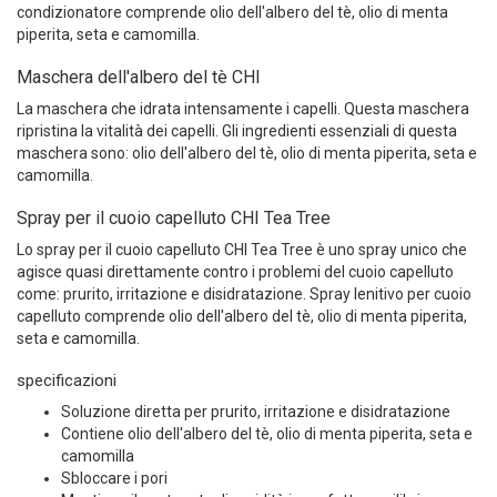
condizionatore comprende olio dell'albero del tè, olio di menta
piperita, seta e camomilla.
Maschera dell'albero del tè CHI
La maschera che idrata intensamente i capelli. Questa maschera
ripristina la vitalità dei capelli. Gli ingredienti essenziali di questa
maschera sono: olio dell'albero del tè, olio di menta piperita, seta e
camomilla.
Spray per il cuoio capelluto CHI Tea Tree
Lo spray per il cuoio capelluto CHI Tea Tree è uno spray unico che
agisce quasi direttamente contro i problemi del cuoio capelluto
come: prurito, irritazione e disidratazione. Spray lenitivo per cuoio
capelluto comprende olio dell'albero del tè, olio di menta piperita,
seta e camomilla.
specificazioni
Soluzione diretta per prurito, irritazione e disidratazione
Contiene olio dell'albero del tè, olio di menta piperita, seta e
camomilla
Sbloccare i pori