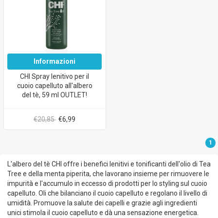
Informazioni
CHI Spray lenitivo per il
cuoio capelluto all'albero
del tè, 59 ml OUTLET!
€20,85
€6,99
1
L'albero del tè CHI offre i benefici lenitivi e tonificanti dell'olio di Tea
Tree e della menta piperita, che lavorano insieme per rimuovere le
impurità e l'accumulo in eccesso di prodotti per lo styling sul cuoio
capelluto. Oli che bilanciano il cuoio capelluto e regolano il livello di
umidità. Promuove la salute dei capelli e grazie agli ingredienti
unici stimola il cuoio capelluto e dà una sensazione energetica.