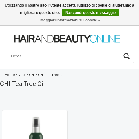
Utilizzando il nostro sito, l'utente accetta l'utilizzo di cookie ci aiuteranno a
migliorare questo sito.
Nascondi questo messaggio
Italiano
€
Maggiori informazioni sui cookie »
Home
/
Voto
/
CHI
/
CHI Tea Tree Oil
CHI Tea Tree Oil