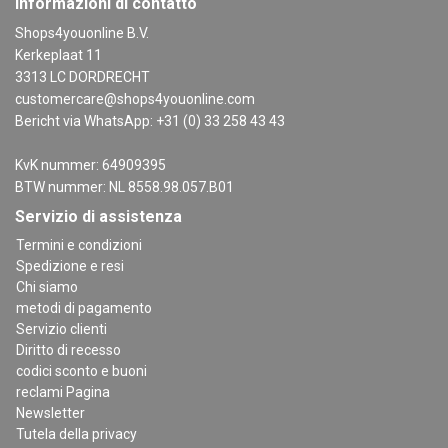
Informazioni di contatto
Shops4youonline B.V.
Kerkeplaat 11
3313 LC DORDRECHT
customercare@shops4youonline.com
Bericht via WhatsApp: +31 (0) 33 258 43 43
KvK nummer: 64909395
BTW nummer: NL 8558.98.057.B01
Servizio di assistenza
Termini e condizioni
Spedizione e resi
Chi siamo
metodi di pagamento
Servizio clienti
Diritto di recesso
codici sconto e buoni
reclami Pagina
Newsletter
Tutela della privacy