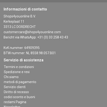
Informazioni di contatto
Shops4youonline B.V.
Kerkeplaat 11
3313 LC DORDRECHT
customercare@shops4youonline.com
Bericht via WhatsApp: +31 (0) 33 258 43 43
KvK nummer: 64909395
BTW nummer: NL 8558.98.057.B01
Servizio di assistenza
Termini e condizioni
Spedizione e resi
Chi siamo
metodi di pagamento
Servizio clienti
Diritto di recesso
codici sconto e buoni
reclami Pagina