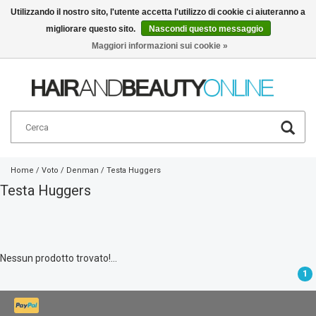
Utilizzando il nostro sito, l'utente accetta l'utilizzo di cookie ci aiuteranno a
migliorare questo sito.
Nascondi questo messaggio
Italiano
€
Maggiori informazioni sui cookie »
Home
/
Voto
/
Denman
/
Testa Huggers
Testa Huggers
Nessun prodotto trovato!...
1