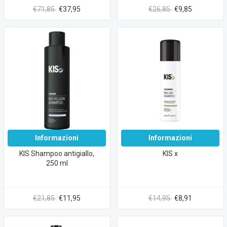
€71,85
€37,95
€26,85
€9,85
Informazioni
Informazioni
KIS Shampoo antigiallo,
KIS x
250 ml
€21,85
€11,95
€14,95
€8,91