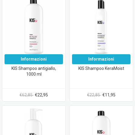
Informazioni
Informazioni
KIS Shampoo antigiallo,
KIS Shampoo KeraMoist
1000 ml
€62,85
€22,95
€22,85
€11,95