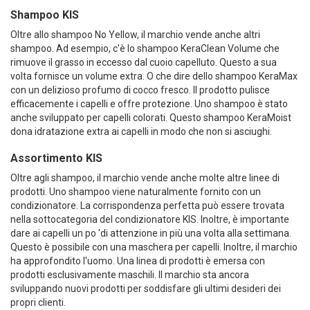
Shampoo KIS
Oltre allo shampoo No Yellow, il marchio vende anche altri
shampoo. Ad esempio, c'è lo shampoo KeraClean Volume che
rimuove il grasso in eccesso dal cuoio capelluto. Questo a sua
volta fornisce un volume extra. O che dire dello shampoo KeraMax
con un delizioso profumo di cocco fresco. Il prodotto pulisce
efficacemente i capelli e offre protezione. Uno shampoo è stato
anche sviluppato per capelli colorati. Questo shampoo KeraMoist
dona idratazione extra ai capelli in modo che non si asciughi.
Assortimento KIS
Oltre agli shampoo, il marchio vende anche molte altre linee di
prodotti. Uno shampoo viene naturalmente fornito con un
condizionatore. La corrispondenza perfetta può essere trovata
nella sottocategoria del condizionatore KIS. Inoltre, è importante
dare ai capelli un po 'di attenzione in più una volta alla settimana.
Questo è possibile con una maschera per capelli. Inoltre, il marchio
ha approfondito l'uomo. Una linea di prodotti è emersa con
prodotti esclusivamente maschili. Il marchio sta ancora
sviluppando nuovi prodotti per soddisfare gli ultimi desideri dei
propri clienti.