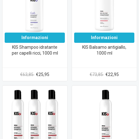
Informazioni
Informazioni
KIS Shampoo idratante
KIS Balsamo antigiallo,
per capelli ricci, 1000 ml
1000 ml
€63,85
€25,95
€73,85
€22,95