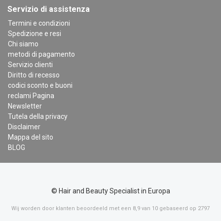
Servizio di assistenza
Termini e condizioni
Spedizione e resi
Chi siamo
metodi di pagamento
Servizio clienti
Diritto di recesso
codici sconto e buoni
reclami Pagina
Newsletter
Tutela della privacy
Disclaimer
Mappa del sito
BLOG
© Hair and Beauty Specialist in Europa
Wij worden door klanten beoordeeld met een
8,9
van
10
gebaseerd op
2797