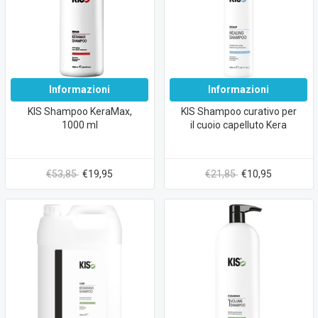
Informazioni
Informazioni
KIS Shampoo KeraMax,
KIS Shampoo curativo per
1000 ml
il cuoio capelluto Kera
€53,85
€19,95
€21,85
€10,95