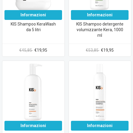
Informazioni
Informazioni
KIS Shampoo KeraWash
KIS Shampoo detergente
da 5 litri
volumizzante Kera, 1000
ml
€45,85
€19,95
€53,85
€19,95
Informazioni
Informazioni