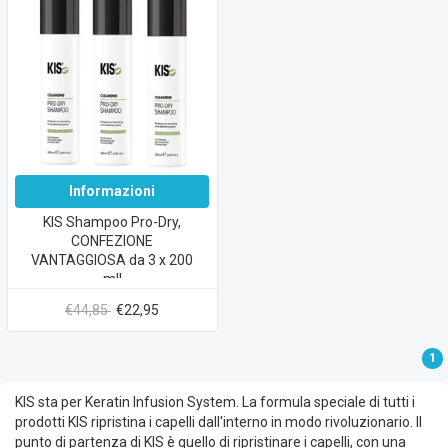
Informazioni
KIS Shampoo Pro-Dry,
CONFEZIONE
VANTAGGIOSA da 3 x 200
ml!
€44,85
€22,95
1
KIS sta per Keratin Infusion System. La formula speciale di tutti i
prodotti KIS ripristina i capelli dall'interno in modo rivoluzionario. Il
punto di partenza di KIS è quello di ripristinare i capelli, con una