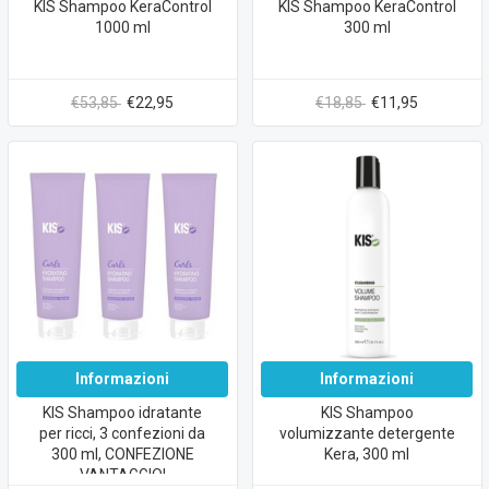
KIS Shampoo KeraControl
KIS Shampoo KeraControl
1000 ml
300 ml
€53,85
€22,95
€18,85
€11,95
Informazioni
Informazioni
KIS Shampoo idratante
KIS Shampoo
per ricci, 3 confezioni da
volumizzante detergente
300 ml, CONFEZIONE
Kera, 300 ml
VANTAGGIO!