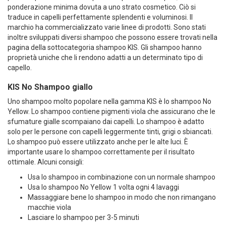
ponderazione minima dovuta a uno strato cosmetico. Ciò si
traduce in capelli perfettamente splendenti e voluminosi. Il
marchio ha commercializzato varie linee di prodotti. Sono stati
inoltre sviluppati diversi shampoo che possono essere trovati nella
pagina della sottocategoria shampoo KIS. Gli shampoo hanno
proprietà uniche che li rendono adatti a un determinato tipo di
capello.
KIS No Shampoo giallo
Uno shampoo molto popolare nella gamma KIS è lo shampoo No
Yellow. Lo shampoo contiene pigmenti viola che assicurano che le
sfumature gialle scompaiano dai capelli. Lo shampoo è adatto
solo per le persone con capelli leggermente tinti, grigi o sbiancati.
Lo shampoo può essere utilizzato anche per le alte luci. È
importante usare lo shampoo correttamente per il risultato
ottimale. Alcuni consigli:
Usa lo shampoo in combinazione con un normale shampoo
Usa lo shampoo No Yellow 1 volta ogni 4 lavaggi
Massaggiare bene lo shampoo in modo che non rimangano
macchie viola
Lasciare lo shampoo per 3-5 minuti