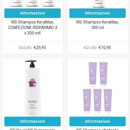
Informazioni
Informazioni
KIS Shampoo KeraMax,
KIS Shampoo KeraMax,
CONFEZIONE RISPARMIO 3
300 ml
x 300 ml!
€65,85
€29,95
€21,85
€10,95
Informazioni
Informazioni