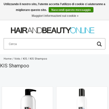
Utilizzando il nostro sito, l'utente accetta l'utilizzo di cookie ci aiuteranno a
migliorare questo sito.
Nascondi questo messaggio
Italiano
€
Maggiori informazioni sui cookie »
Home
/
Voto
/
KIS
/
KIS Shampoo
KIS Shampoo