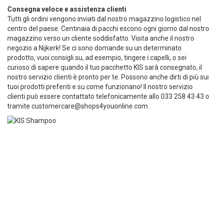
Consegna veloce e assistenza clienti
Tutti gli ordini vengono inviati dal nostro magazzino logistico nel
centro del paese. Centinaia di pacchi escono ogni giorno dal nostro
magazzino verso un cliente soddisfatto. Visita anche il nostro
negozio a Nijkerk! Se ci sono domande su un determinato
prodotto, vuoi consigli su, ad esempio, tingere i capelli, o sei
curioso di sapere quando il tuo pacchetto KIS sarà consegnato, il
nostro servizio clienti è pronto per te. Possono anche dirti di più sui
tuoi prodotti preferiti e su come funzionano! Il nostro servizio
clienti può essere contattato telefonicamente allo 033 258 43 43 o
tramite
customercare@shops4youonline.com
.