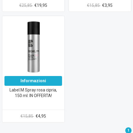
€25,85
€19,95
€15,85
€3,95
Informazioni
Label.M Spray rosa cipria,
150 ml. IN OFFERTA!
€15,85
€4,95
1