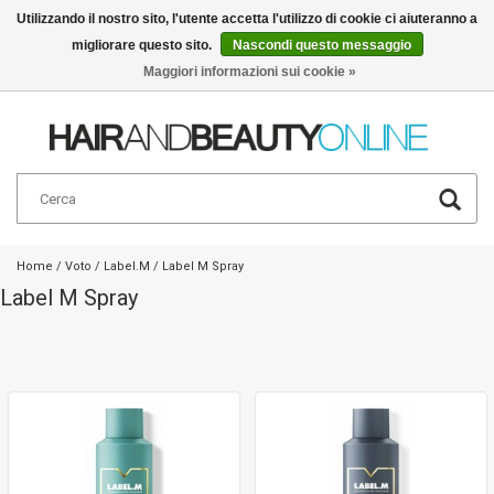
Utilizzando il nostro sito, l'utente accetta l'utilizzo di cookie ci aiuteranno a
migliorare questo sito.
Nascondi questo messaggio
Italiano
€
Maggiori informazioni sui cookie »
Home
/
Voto
/
Label.M
/
Label M Spray
Label M Spray