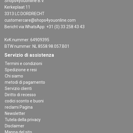
Shops4youonline B.V.
Kerkeplaat 11
3313 LC DORDRECHT
customercare@shops4youonline.com
Bericht via WhatsApp: +31 (0) 33 258 43 43
KvK nummer: 64909395
BTW nummer: NL 8558.98.057.B01
Servizio di assistenza
Termini e condizioni
Spedizione e resi
Chi siamo
metodi di pagamento
Servizio clienti
Diritto di recesso
codici sconto e buoni
reclami Pagina
Newsletter
Tutela della privacy
Disclaimer
Mappa del sito