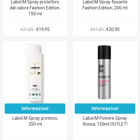
Label.M Spray protettivo
Label.M Spray fissante
dal calore Fashion Edition,
Fashion Edition, 200 ml
150 ml
€31,85
€19,95
€31,85
€20,95
Informazioni
Informazioni
Label.M Spray proteico,
Label.M Polvere Spray
250 ml
Rossa, 150ml OUTLET!