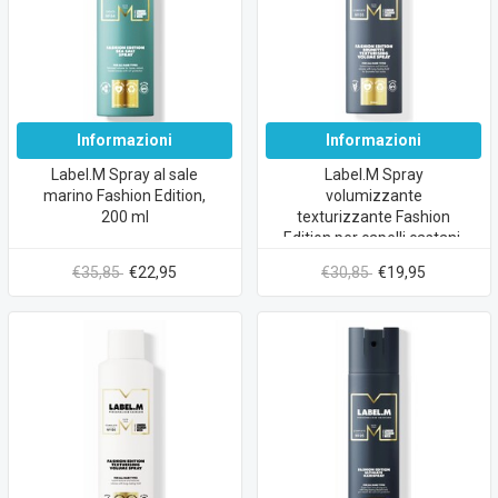
Informazioni
Informazioni
Label.M Spray al sale
Label.M Spray
marino Fashion Edition,
volumizzante
200 ml
texturizzante Fashion
Edition per capelli castani,
200 ml
€35,85
€22,95
€30,85
€19,95