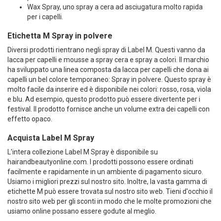
Wax Spray, uno spray a cera ad asciugatura molto rapida
per i capelli.
Etichetta M Spray in polvere
Diversi prodotti rientrano negli spray di Label M. Questi vanno da
lacca per capelli e mousse a spray cera e spray a colori. Il marchio
ha sviluppato una linea composta da lacca per capelli che dona ai
capelli un bel colore temporaneo: Spray in polvere. Questo spray è
molto facile da inserire ed è disponibile nei colori: rosso, rosa, viola
e blu. Ad esempio, questo prodotto può essere divertente per i
festival. Il prodotto fornisce anche un volume extra dei capelli con
effetto opaco.
Acquista Label M Spray
L'intera collezione Label M Spray è disponibile su
hairandbeautyonline.com. I prodotti possono essere ordinati
facilmente e rapidamente in un ambiente di pagamento sicuro.
Usiamo i migliori prezzi sul nostro sito. Inoltre, la vasta gamma di
etichette M può essere trovata sul nostro sito web. Tieni d'occhio il
nostro sito web per gli sconti in modo che le molte promozioni che
usiamo online possano essere godute al meglio.