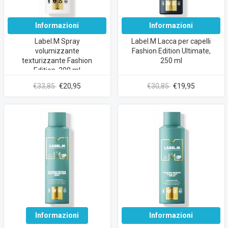
Informazioni
Informazioni
Label.M Spray
Label.M Lacca per capelli
volumizzante
Fashion Edition Ultimate,
texturizzante Fashion
250 ml
Edition, 200 ml
€33,85
€20,95
€30,85
€19,95
Informazioni
Informazioni