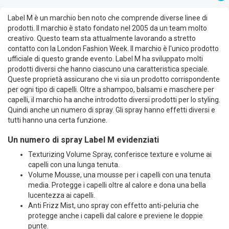
Label M è un marchio ben noto che comprende diverse linee di
prodotti. Il marchio è stato fondato nel 2005 da un team molto
creativo. Questo team sta attualmente lavorando a stretto
contatto con la London Fashion Week. Il marchio è l'unico prodotto
ufficiale di questo grande evento. Label M ha sviluppato molti
prodotti diversi che hanno ciascuno una caratteristica speciale.
Queste proprietà assicurano che vi sia un prodotto corrispondente
per ogni tipo di capelli. Oltre a shampoo, balsami e maschere per
capelli, il marchio ha anche introdotto diversi prodotti per lo styling.
Quindi anche un numero di spray. Gli spray hanno effetti diversi e
tutti hanno una certa funzione.
Un numero di spray Label M evidenziati
Texturizing Volume Spray, conferisce texture e volume ai
capelli con una lunga tenuta.
Volume Mousse, una mousse per i capelli con una tenuta
media. Protegge i capelli oltre al calore e dona una bella
lucentezza ai capelli.
Anti Frizz Mist, uno spray con effetto anti-peluria che
protegge anche i capelli dal calore e previene le doppie
punte.