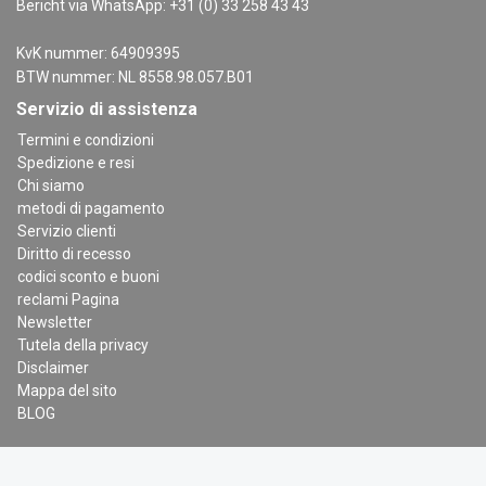
Bericht via WhatsApp: +31 (0) 33 258 43 43
KvK nummer: 64909395
BTW nummer: NL 8558.98.057.B01
Servizio di assistenza
Termini e condizioni
Spedizione e resi
Chi siamo
metodi di pagamento
Servizio clienti
Diritto di recesso
codici sconto e buoni
reclami Pagina
Newsletter
Tutela della privacy
Disclaimer
Mappa del sito
BLOG