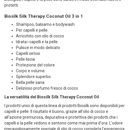
protetti.
Biosilk Silk Therapy Coconut Oil 3 in 1
Shampoo, balsamo e bodywash
Per capelli e pelle
Arricchito con olio di cocco
Idrata i capelli e la pelle
Pulisce in modo delicato
Capelli setosi
Pelle liscia
Protezione del colore
Corpo e volume
Splendore superbo
Bella pelle sana
Delizioso profumo fresco di cocco
La versatilità del Biosilk Silk Therapy Coconut Oil
I prodotti unici di questa linea di prodotti Biosilk sono disponibili per
capelli e pelle. Il risultato è buono, grazie all'olio di cocco e
all'azione premurosa, depurativa e protettiva dei prodotti che i
capelli e la pelle vedono e sentono come mai prima d'ora. L'odore
meravigliosamente speciale di olio di cocco completa l'esperienza.