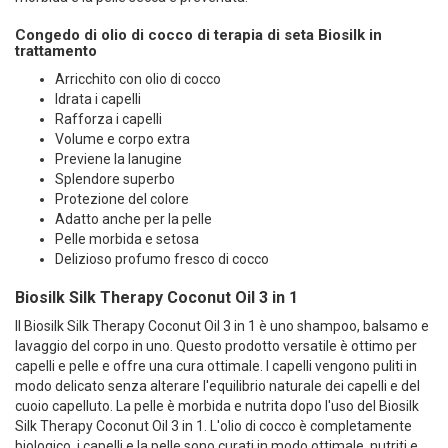
Congedo di olio di cocco di terapia di seta Biosilk in
trattamento
Arricchito con olio di cocco
Idrata i capelli
Rafforza i capelli
Volume e corpo extra
Previene la lanugine
Splendore superbo
Protezione del colore
Adatto anche per la pelle
Pelle morbida e setosa
Delizioso profumo fresco di cocco
Biosilk Silk Therapy Coconut Oil 3 in 1
Il Biosilk Silk Therapy Coconut Oil 3 in 1 è uno shampoo, balsamo e
lavaggio del corpo in uno. Questo prodotto versatile è ottimo per
capelli e pelle e offre una cura ottimale. I capelli vengono puliti in
modo delicato senza alterare l'equilibrio naturale dei capelli e del
cuoio capelluto. La pelle è morbida e nutrita dopo l'uso del Biosilk
Silk Therapy Coconut Oil 3 in 1. L'olio di cocco è completamente
biologico, i capelli e la pelle sono curati in modo ottimale, nutriti e