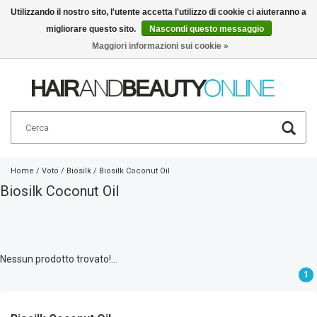
Utilizzando il nostro sito, l'utente accetta l'utilizzo di cookie ci aiuteranno a
migliorare questo sito.
Nascondi questo messaggio
Italiano
€
Maggiori informazioni sui cookie »
Home
/
Voto
/
Biosilk
/
Biosilk Coconut Oil
Biosilk Coconut Oil
Nessun prodotto trovato!...
1