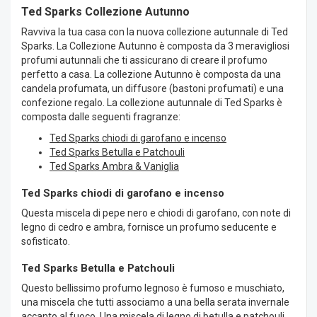
Ted Sparks Collezione Autunno
Ravviva la tua casa con la nuova collezione autunnale di Ted
Sparks. La Collezione Autunno è composta da 3 meravigliosi
profumi autunnali che ti assicurano di creare il profumo
perfetto a casa. La collezione Autunno è composta da una
candela profumata, un diffusore (bastoni profumati) e una
confezione regalo. La collezione autunnale di Ted Sparks è
composta dalle seguenti fragranze:
Ted Sparks chiodi di garofano e incenso
Ted Sparks Betulla e Patchouli
Ted Sparks Ambra & Vaniglia
Ted Sparks chiodi di garofano e incenso
Questa miscela di pepe nero e chiodi di garofano, con note di
legno di cedro e ambra, fornisce un profumo seducente e
sofisticato.
Ted Sparks Betulla e Patchouli
Questo bellissimo profumo legnoso è fumoso e muschiato,
una miscela che tutti associamo a una bella serata invernale
accanto al fuoco. Una miscela di legno di betulla e patchouli