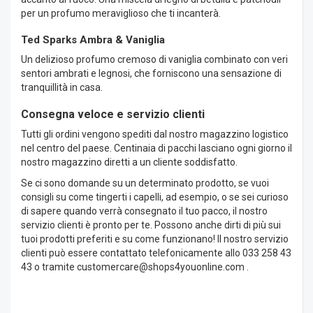
per un profumo meraviglioso che ti incanterà.
Ted Sparks Ambra & Vaniglia
Un delizioso profumo cremoso di vaniglia combinato con veri
sentori ambrati e legnosi, che forniscono una sensazione di
tranquillità in casa.
Consegna veloce e servizio clienti
Tutti gli ordini vengono spediti dal nostro magazzino logistico
nel centro del paese. Centinaia di pacchi lasciano ogni giorno il
nostro magazzino diretti a un cliente soddisfatto.
Se ci sono domande su un determinato prodotto, se vuoi
consigli su come tingerti i capelli, ad esempio, o se sei curioso
di sapere quando verrà consegnato il tuo pacco, il nostro
servizio clienti è pronto per te. Possono anche dirti di più sui
tuoi prodotti preferiti e su come funzionano! Il nostro servizio
clienti può essere contattato telefonicamente allo 033 258 43
43 o tramite
customercare@shops4youonline.com
.