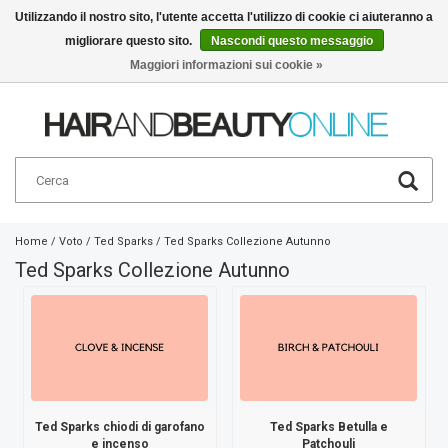
Utilizzando il nostro sito, l'utente accetta l'utilizzo di cookie ci aiuteranno a
migliorare questo sito.
Nascondi questo messaggio
Italiano
€
Maggiori informazioni sui cookie »
Home
/
Voto
/
Ted Sparks
/
Ted Sparks Collezione Autunno
Ted Sparks Collezione Autunno
Ted Sparks chiodi di garofano
Ted Sparks Betulla e
e incenso
Patchouli