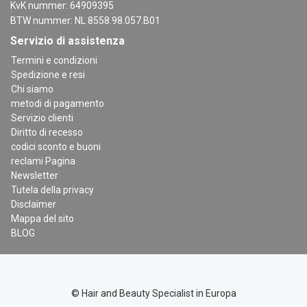
KvK nummer: 64909395
BTW nummer: NL 8558.98.057.B01
Servizio di assistenza
Termini e condizioni
Spedizione e resi
Chi siamo
metodi di pagamento
Servizio clienti
Diritto di recesso
codici sconto e buoni
reclami Pagina
Newsletter
Tutela della privacy
Disclaimer
Mappa del sito
BLOG
© Hair and Beauty Specialist in Europa