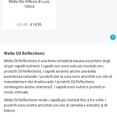
Wella Olio Riflessi di Luce,
100ml
€21,85
€14,95
1
Wella Oil Reflections
Wella Oil Reflections è una linea completa basata sul potere degli
oli per capelli nutrienti. I capelli non sono solo più morbidi con i
prodotti Oil Reflections, i capelli avranno anche una bella
lucentezza naturale. I prodotti per la cura sono arricchiti con olio di
macedamia e olio di advocado. I prodotti Oil Reflections
contengono anche vitamina E. I capelli sono nutriti e protetti in
modo ottimale.
Wella Oil Reflections rende i capelli più morbidi fino a tre volte. I
prodotti sono inoltre arricchiti con olio di camelia e estratto di tè
bianco.