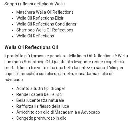
Scopri i riflessi dell'olio di Wella
Maschera Wella Oil Reflections
Wella Oil Reflections Elixir
Wella Oil Reflections Conditioner
Shampoo Wella Oil Reflections
Wella Oil Reflections
Wella Oil Reflections Oil
Il prodotto più famoso e popolare della linea Oil Reflections è Wella
Luminous Smoothing Oil. Questo olio levigante rende i capelli più
morbidi fino a tre volte e ha una bella lucentezza sana. L'olio per
capelli è arricchito con olio di camelia, macadamia e olio di
advocado.
Adatto a tutti i tipi di capelli
Rende i capelli belli e lisci
Bella lucentezza naturale
Rafforza il riflesso della luce
Arricchito con olio di Macadamia e Advocado
Congedo premuroso in olio