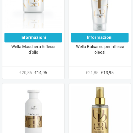
Informazioni
Informazioni
Wella Maschera Riflessi
Wella Balsamo per riflessi
d'olio
oleosi
€20,85
€14,95
€21,85
€13,95