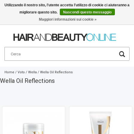
Utilizzando il nostro sito, l'utente accetta l'utilizzo di cookie ci aiuteranno a
migliorare questo sito.
Nascondi questo messaggio
Italiano
€
Maggiori informazioni sui cookie »
Home
/
Voto
/
Wella
/
Wella Oil Reflections
Wella Oil Reflections