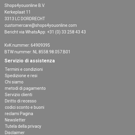
Shops4youonline B.V.
Kerkeplaat 11
3313 LC DORDRECHT
customercare@shops4youonline.com
Bericht via WhatsApp: +31 (0) 33 258 43 43
KvK nummer: 64909395
BTW nummer: NL 8558.98.057.B01
Servizio di assistenza
Termini e condizioni
Spedizione e resi
Chi siamo
metodi di pagamento
Servizio clienti
Diritto di recesso
codici sconto e buoni
reclami Pagina
Newsletter
Tutela della privacy
Disclaimer