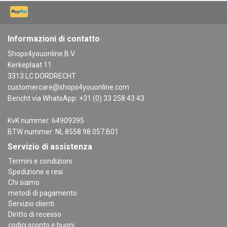
Informazioni di contatto
Shops4youonline B.V.
Kerkeplaat 11
3313 LC DORDRECHT
customercare@shops4youonline.com
Bericht via WhatsApp: +31 (0) 33 258 43 43
KvK nummer: 64909395
BTW nummer: NL 8558.98.057.B01
Servizio di assistenza
Termini e condizioni
Spedizione e resi
Chi siamo
metodi di pagamento
Servizio clienti
Diritto di recesso
codici sconto e buoni