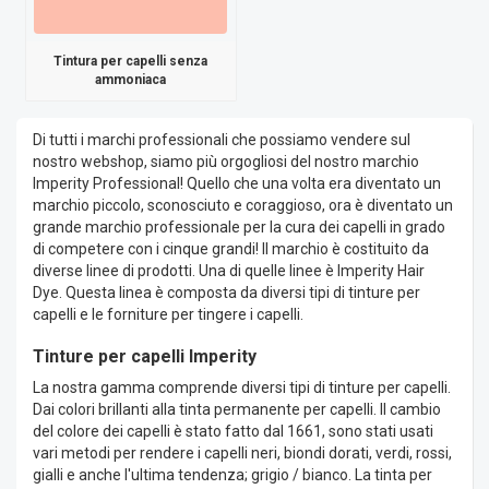
Tintura per capelli senza
ammoniaca
Di tutti i marchi professionali che possiamo vendere sul
nostro webshop, siamo più orgogliosi del nostro marchio
Imperity Professional! Quello che una volta era diventato un
marchio piccolo, sconosciuto e coraggioso, ora è diventato un
grande marchio professionale per la cura dei capelli in grado
di competere con i cinque grandi! Il marchio è costituito da
diverse linee di prodotti. Una di quelle linee è Imperity Hair
Dye. Questa linea è composta da diversi tipi di tinture per
capelli e le forniture per tingere i capelli.
Tinture per capelli Imperity
La nostra gamma comprende diversi tipi di tinture per capelli.
Dai colori brillanti alla tinta permanente per capelli. Il cambio
del colore dei capelli è stato fatto dal 1661, sono stati usati
vari metodi per rendere i capelli neri, biondi dorati, verdi, rossi,
gialli e anche l'ultima tendenza; grigio / bianco. La tinta per