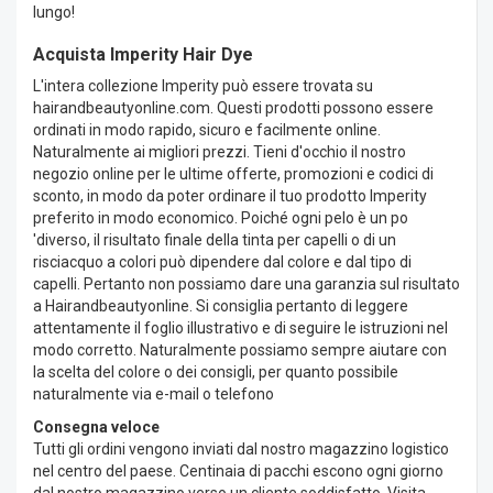
lungo!
Acquista Imperity Hair Dye
L'intera collezione Imperity può essere trovata su
hairandbeautyonline.com. Questi prodotti possono essere
ordinati in modo rapido, sicuro e facilmente online.
Naturalmente ai migliori prezzi. Tieni d'occhio il nostro
negozio online per le ultime offerte, promozioni e codici di
sconto, in modo da poter ordinare il tuo prodotto Imperity
preferito in modo economico. Poiché ogni pelo è un po
'diverso, il risultato finale della tinta per capelli o di un
risciacquo a colori può dipendere dal colore e dal tipo di
capelli. Pertanto non possiamo dare una garanzia sul risultato
a Hairandbeautyonline. Si consiglia pertanto di leggere
attentamente il foglio illustrativo e di seguire le istruzioni nel
modo corretto. Naturalmente possiamo sempre aiutare con
la scelta del colore o dei consigli, per quanto possibile
naturalmente via e-mail o telefono
Consegna veloce
Tutti gli ordini vengono inviati dal nostro magazzino logistico
nel centro del paese. Centinaia di pacchi escono ogni giorno