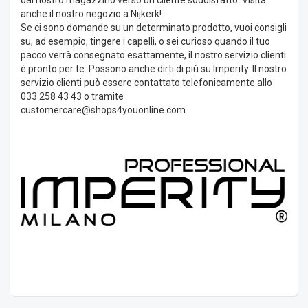
dal nostro magazzino verso un cliente soddisfatto. Visita
anche il nostro negozio a Nijkerk!
Se ci sono domande su un determinato prodotto, vuoi consigli
su, ad esempio, tingere i capelli, o sei curioso quando il tuo
pacco verrà consegnato esattamente, il nostro servizio clienti
è pronto per te. Possono anche dirti di più su Imperity. Il nostro
servizio clienti può essere contattato telefonicamente allo
033 258 43 43 o tramite
customercare@shops4youonline.com
.