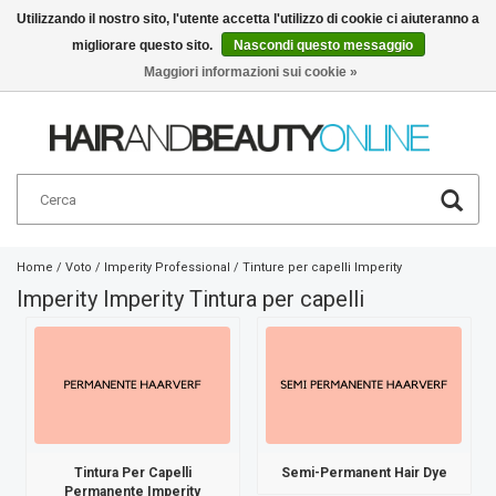
Utilizzando il nostro sito, l'utente accetta l'utilizzo di cookie ci aiuteranno a
migliorare questo sito.
Nascondi questo messaggio
Italiano
€
Maggiori informazioni sui cookie »
Home
/
Voto
/
Imperity Professional
/
Tinture per capelli Imperity
Imperity Imperity Tintura per capelli
Tintura Per Capelli
Semi-Permanent Hair Dye
Permanente Imperity